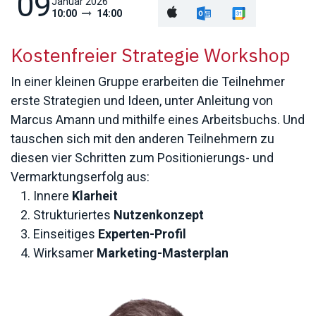
09
Januar 2026
10:00
14:00
Kostenfreier Strategie Workshop
In einer kleinen Gruppe erarbeiten die Teilnehmer
erste Strategien und Ideen, unter Anleitung von
Marcus Amann und mithilfe eines Arbeitsbuchs. Und
tauschen sich mit den anderen Teilnehmern zu
diesen vier Schritten zum Positionierungs- und
Vermarktungserfolg aus:
Innere
Klarheit
Strukturiertes
Nutzenkonzept
Einseitiges
Experten-Profil
Wirksamer
Marketing-Masterplan